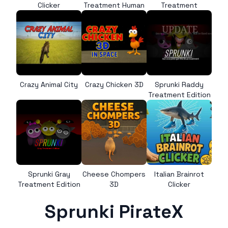
Clicker
Treatment Human
Treatment
Crazy Animal City
Crazy Chicken 3D
Sprunki Raddy
Treatment Edition
Sprunki Gray
Cheese Chompers
Italian Brainrot
Treatment Edition
3D
Clicker
Sprunki PirateX