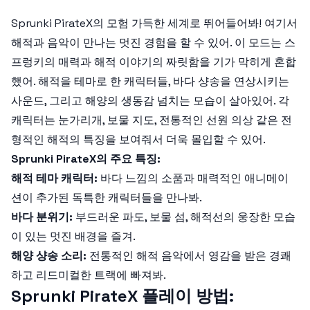
Sprunki PirateX
의 모험 가득한 세계로 뛰어들어봐! 여기서
해적과 음악이 만나는 멋진 경험을 할 수 있어. 이 모드는 스
프렁키의 매력과 해적 이야기의 짜릿함을 기가 막히게 혼합
했어. 해적을 테마로 한 캐릭터들, 바다 샹송을 연상시키는
사운드, 그리고 해양의 생동감 넘치는 모습이 살아있어. 각
캐릭터는 눈가리개, 보물 지도, 전통적인 선원 의상 같은 전
형적인 해적의 특징을 보여줘서 더욱 몰입할 수 있어.
Sprunki PirateX의 주요 특징:
해적 테마 캐릭터:
바다 느낌의 소품과 매력적인 애니메이
션이 추가된 독특한 캐릭터들을 만나봐.
바다 분위기:
부드러운 파도, 보물 섬, 해적선의 웅장한 모습
이 있는 멋진 배경을 즐겨.
해양 샹송 소리:
전통적인 해적 음악에서 영감을 받은 경쾌
하고 리드미컬한 트랙에 빠져봐.
Sprunki PirateX 플레이 방법: