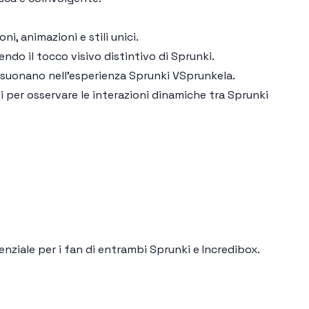
, animazioni e stili unici.
gendo il tocco visivo distintivo di
Sprunki
.
 risuonano nell’esperienza
Sprunki VSprunkela
.
i per osservare le interazioni dinamiche tra Sprunki
nziale per i fan di entrambi
Sprunki
e
Incredibox
.