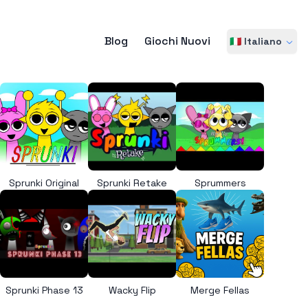
Blog
Giochi Nuovi
🇮🇹 Italiano
Sprunki Original
Sprunki Retake
Sprummers
Sprunki Phase 13
Wacky Flip
Merge Fellas