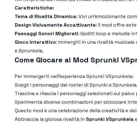
Caratteristiche:
Tema di Rivalità Dinamica
: Vivi un'emozionante comp
Design Visivamente Accattivante
: Il mod offre est
Paesaggi Sonori Migliorati
: Goditi loop e melodie i
Gioco Interattivo
: Immergiti in una rivalità musical
e Sprunkela.
Come Giocare al Mod Sprunki VSp
Per immergerti nell’esperienza
Sprunki VSprunkela
:
Scegli i personaggi dai roster di Sprunki e Sprunkela
Trascina e rilascia i personaggi selezionati sul palc
Sperimenta diverse combinazioni per sbloccare inter
Questo mod è una celebrazione della creatività e de
Abbraccia la gioiosa rivalità in
Sprunki VSprunkela
e