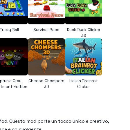
Tricky Ball
Survival Race
Duck Duck Clicker
3D
prunki Gray
Cheese Chompers
Italian Brainrot
tment Edition
3D
Clicker
 Mod
. Questo mod porta un tocco unico e creativo,
esca e coinvolgente.