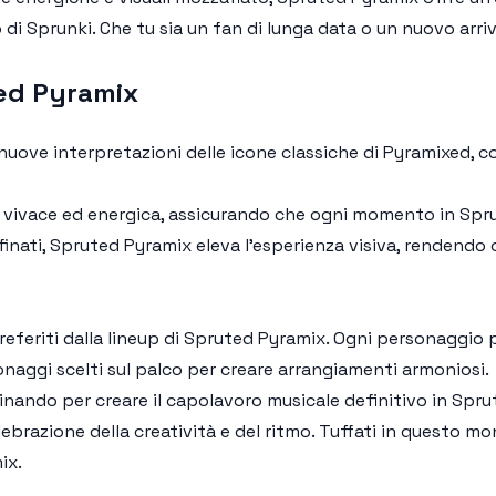
di Sprunki. Che tu sia un fan di lunga data o un nuovo arr
ted Pyramix
ove interpretazioni delle icone classiche di Pyramixed, c
 vivace ed energica, assicurando che ogni momento in Spru
finati, Spruted Pyramix eleva l'esperienza visiva, rendendo 
preferiti dalla lineup di Spruted Pyramix. Ogni personaggio
sonaggi scelti sul palco per creare arrangiamenti armoniosi.
ando per creare il capolavoro musicale definitivo in Spru
brazione della creatività e del ritmo. Tuffati in questo m
ix.