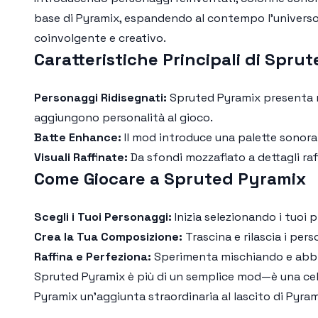
base di Pyramix, espandendo al contempo l'universo 
coinvolgente e creativo.
Caratteristiche Principali di Spru
Personaggi Ridisegnati:
Spruted Pyramix presenta nu
aggiungono personalità al gioco.
Batte Enhance:
Il mod introduce una palette sonora
Visuali Raffinate:
Da sfondi mozzafiato a dettagli raf
Come Giocare a Spruted Pyramix
Scegli i Tuoi Personaggi:
Inizia selezionando i tuoi 
Crea la Tua Composizione:
Trascina e rilascia i per
Raffina e Perfeziona:
Sperimenta mischiando e abbin
Spruted Pyramix è più di un semplice mod—è una cele
Pyramix un'aggiunta straordinaria al lascito di Pyram