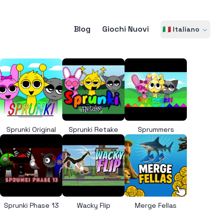
Blog
Giochi Nuovi
🇮🇹 Italiano
Sprunki Original
Sprunki Retake
Sprummers
Sprunki Phase 13
Wacky Flip
Merge Fellas