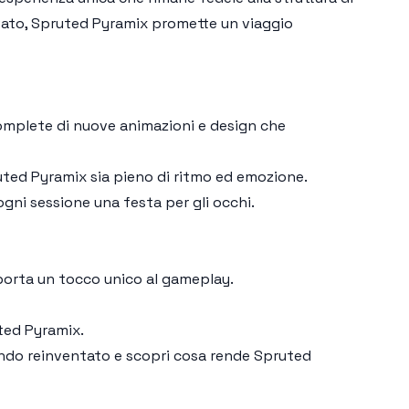
ivato, Spruted Pyramix promette un viaggio
omplete di nuove animazioni e design che
ted Pyramix sia pieno di ritmo ed emozione.
ogni sessione una festa per gli occhi.
 porta un tocco unico al gameplay.
ted Pyramix.
ondo reinventato e scopri cosa rende Spruted