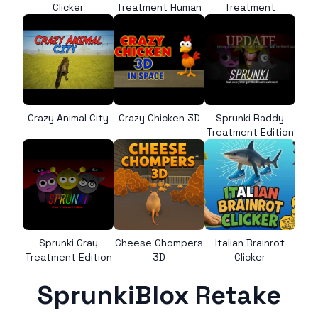
Clicker
Treatment Human
Treatment
Crazy Animal City
Crazy Chicken 3D
Sprunki Raddy
Treatment Edition
Sprunki Gray
Cheese Chompers
Italian Brainrot
Treatment Edition
3D
Clicker
SprunkiBlox Retake