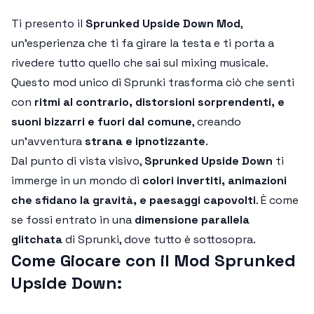
Ti presento il
Sprunked Upside Down Mod
,
un’esperienza che ti fa girare la testa e ti porta a
rivedere tutto quello che sai sul mixing musicale.
Questo mod unico di Sprunki trasforma ciò che senti
con
ritmi al contrario, distorsioni sorprendenti, e
suoni bizzarri e fuori dal comune
, creando
un'avventura
strana e ipnotizzante
.
Dal punto di vista visivo,
Sprunked Upside Down
ti
immerge in un mondo di
colori invertiti, animazioni
che sfidano la gravità, e paesaggi capovolti
. È come
se fossi entrato in una
dimensione parallela
glitchata
di Sprunki, dove tutto è sottosopra.
Come Giocare con il Mod Sprunked
Upside Down: