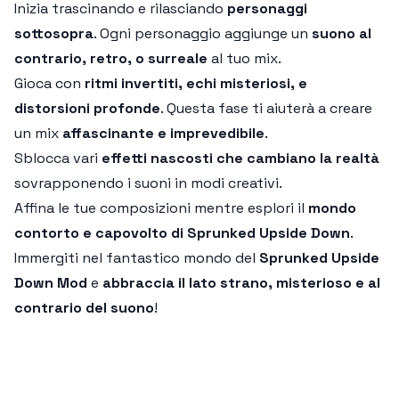
Inizia trascinando e rilasciando
personaggi
sottosopra
. Ogni personaggio aggiunge un
suono al
contrario, retro, o surreale
al tuo mix.
Gioca con
ritmi invertiti, echi misteriosi, e
distorsioni profonde
. Questa fase ti aiuterà a creare
un mix
affascinante e imprevedibile
.
Sblocca vari
effetti nascosti che cambiano la realtà
sovrapponendo i suoni in modi creativi.
Affina le tue composizioni mentre esplori il
mondo
contorto e capovolto di Sprunked Upside Down
.
Immergiti nel fantastico mondo del
Sprunked Upside
Down Mod
e
abbraccia il lato strano, misterioso e al
contrario del suono
!