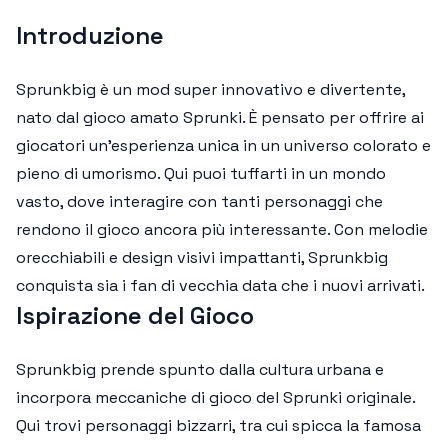
Introduzione
Sprunkbig è un mod super innovativo e divertente,
nato dal gioco amato Sprunki. È pensato per offrire ai
giocatori un'esperienza unica in un universo colorato e
pieno di umorismo. Qui puoi tuffarti in un mondo
vasto, dove interagire con tanti personaggi che
rendono il gioco ancora più interessante. Con melodie
orecchiabili e design visivi impattanti, Sprunkbig
conquista sia i fan di vecchia data che i nuovi arrivati.
Ispirazione del Gioco
Sprunkbig prende spunto dalla cultura urbana e
incorpora meccaniche di gioco del Sprunki originale.
Qui trovi personaggi bizzarri, tra cui spicca la famosa