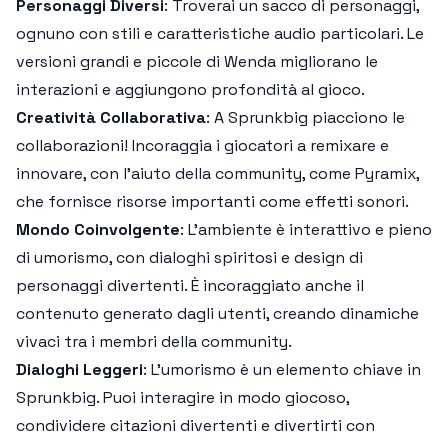
Personaggi Diversi
: Troverai un sacco di personaggi,
ognuno con stili e caratteristiche audio particolari. Le
versioni grandi e piccole di Wenda migliorano le
interazioni e aggiungono profondità al gioco.
Creatività Collaborativa
: A Sprunkbig piacciono le
collaborazioni! Incoraggia i giocatori a remixare e
innovare, con l’aiuto della community, come Pyramix,
che fornisce risorse importanti come effetti sonori.
Mondo Coinvolgente
: L'ambiente è interattivo e pieno
di umorismo, con dialoghi spiritosi e design di
personaggi divertenti. È incoraggiato anche il
contenuto generato dagli utenti, creando dinamiche
vivaci tra i membri della community.
Dialoghi Leggeri
: L'umorismo è un elemento chiave in
Sprunkbig. Puoi interagire in modo giocoso,
condividere citazioni divertenti e divertirti con