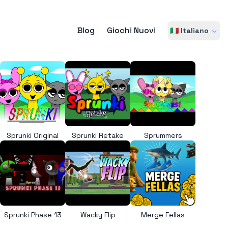
Blog
Giochi Nuovi
🇮🇹 Italiano
Sprunki Original
Sprunki Retake
Sprummers
Sprunki Phase 13
Wacky Flip
Merge Fellas