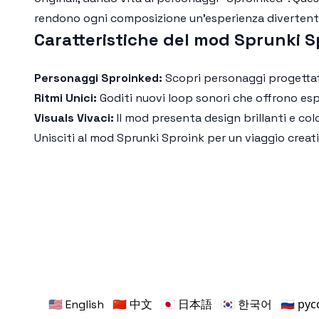
rendono ogni composizione un'esperienza divertent
Caratteristiche del mod Sprunki S
Personaggi Sproinked:
Scopri personaggi progettati 
Ritmi Unici:
Goditi nuovi loop sonori che offrono esp
Visuals Vivaci:
Il mod presenta design brillanti e col
Unisciti al
mod Sprunki Sproink
per un viaggio creati
🇺🇸 English
🇨🇳 中文
🇯🇵 日本語
🇰🇷 한국어
🇷🇺 ру