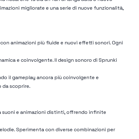
imazioni migliorate e una serie di nuove funzionalità,
on animazioni più fluide e nuovi effetti sonori. Ogni
inamica e coinvolgente. Il design sonoro di
Sprunki
ndo il gameplay ancora più coinvolgente e
o da scoprire.
 suoni e animazioni distinti, offrendo infinite
elodie. Sperimenta con diverse combinazioni per