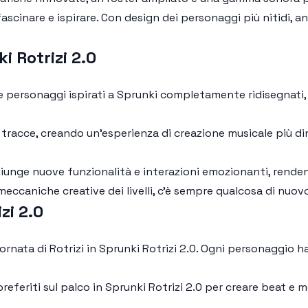
ascinare e ispirare. Con design dei personaggi più nitidi, an
i Rotrizi 2.0
 personaggi ispirati a Sprunki completamente ridisegnati, c
e tracce, creando un'esperienza di creazione musicale più d
unge nuove funzionalità e interazioni emozionanti, rende
 meccaniche creative dei livelli, c'è sempre qualcosa di nuov
zi 2.0
ornata di Rotrizi in
Sprunki Rotrizi 2.0
. Ogni personaggio ha
referiti sul palco in
Sprunki Rotrizi 2.0
per creare beat e m