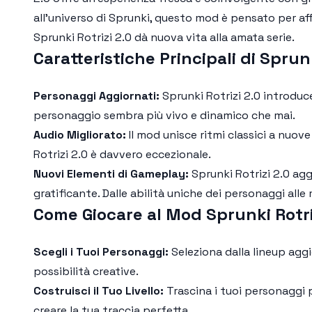
all'universo di Sprunki, questo mod è pensato per aff
Sprunki Rotrizi 2.0
dà nuova vita alla amata serie.
Caratteristiche Principali di Sprunk
Personaggi Aggiornati:
Sprunki Rotrizi 2.0
introduce
personaggio sembra più vivo e dinamico che mai.
Audio Migliorato:
Il mod unisce ritmi classici a nuov
Rotrizi 2.0
è davvero eccezionale.
Nuovi Elementi di Gameplay:
Sprunki Rotrizi 2.0
aggi
gratificante. Dalle abilità uniche dei personaggi alle
Come Giocare al Mod Sprunki Rotri
Scegli i Tuoi Personaggi:
Seleziona dalla lineup aggi
possibilità creative.
Costruisci il Tuo Livello:
Trascina i tuoi personaggi p
creare la tua traccia perfetta.