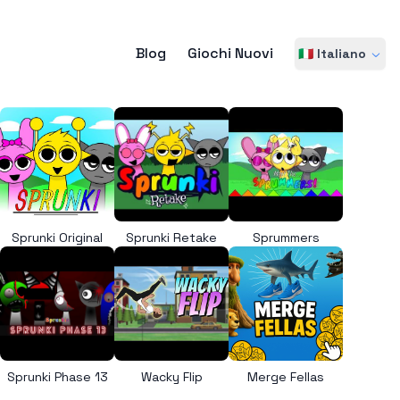
Blog
Giochi Nuovi
🇮🇹 Italiano
Sprunki Original
Sprunki Retake
Sprummers
Sprunki Phase 13
Wacky Flip
Merge Fellas