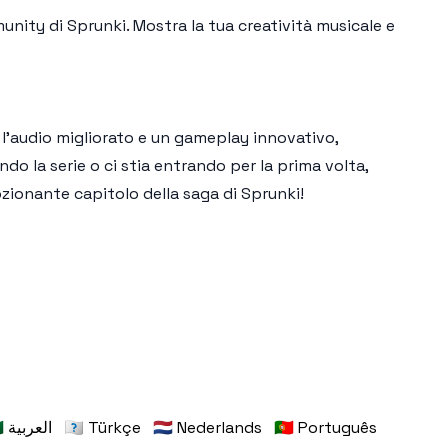
munity di Sprunki. Mostra la tua creatività musicale e
 l'audio migliorato e un gameplay innovativo,
endo la serie o ci stia entrando per la prima volta,
zionante capitolo della saga di Sprunki!
🇸🇦 العربية
🇹🇷 Türkçe
🇳🇱 Nederlands
🇵🇹 Português