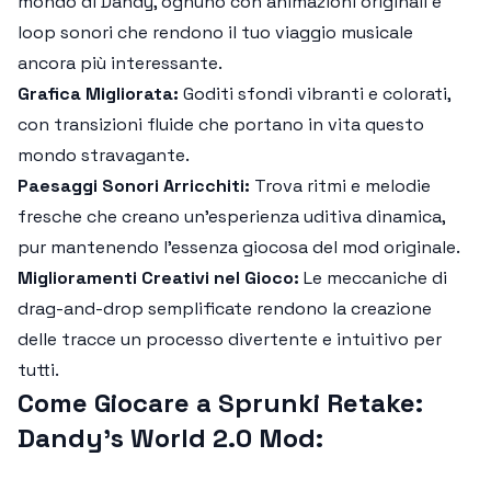
mondo di Dandy, ognuno con animazioni originali e
loop sonori che rendono il tuo viaggio musicale
ancora più interessante.
Grafica Migliorata:
Goditi sfondi vibranti e colorati,
con transizioni fluide che portano in vita questo
mondo stravagante.
Paesaggi Sonori Arricchiti:
Trova ritmi e melodie
fresche che creano un'esperienza uditiva dinamica,
pur mantenendo l’essenza giocosa del mod originale.
Miglioramenti Creativi nel Gioco:
Le meccaniche di
drag-and-drop semplificate rendono la creazione
delle tracce un processo divertente e intuitivo per
tutti.
Come Giocare a Sprunki Retake:
Dandy’s World 2.0 Mod: