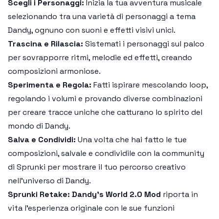
Scegli i Personaggi:
Inizia la tua avventura musicale
selezionando tra una varietà di personaggi a tema
Dandy, ognuno con suoni e effetti visivi unici.
Trascina e Rilascia:
Sistemati i personaggi sul palco
per sovrapporre ritmi, melodie ed effetti, creando
composizioni armoniose.
Sperimenta e Regola:
Fatti ispirare mescolando loop,
regolando i volumi e provando diverse combinazioni
per creare tracce uniche che catturano lo spirito del
mondo di Dandy.
Salva e Condividi:
Una volta che hai fatto le tue
composizioni, salvale e condividile con la community
di Sprunki per mostrare il tuo percorso creativo
nell'universo di Dandy.
Sprunki Retake: Dandy’s World 2.0 Mod
riporta in
vita l'esperienza originale con le sue funzioni