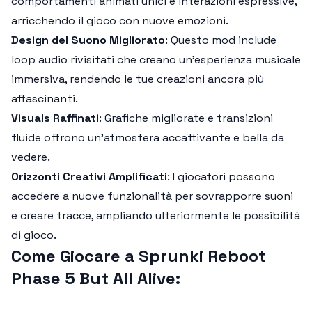
comportamenti animati unici e interazioni espressive,
arricchendo il gioco con nuove emozioni.
Design del Suono Migliorato
: Questo mod include
loop audio rivisitati che creano un’esperienza musicale
immersiva, rendendo le tue creazioni ancora più
affascinanti.
Visuals Raffinati
: Grafiche migliorate e transizioni
fluide offrono un’atmosfera accattivante e bella da
vedere.
Orizzonti Creativi Amplificati
: I giocatori possono
accedere a nuove funzionalità per sovrapporre suoni
e creare tracce, ampliando ulteriormente le possibilità
di gioco.
Come Giocare a Sprunki Reboot
Phase 5 But All Alive: