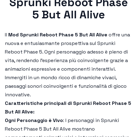
Sprunki Reboot Phase
5 But All Alive
Il
Mod Sprunki Reboot Phase 5 But All Alive
offre una
nuova e entusiasmante prospettiva sul
Sprunki
Reboot Phase 5
. Ogni personaggio adesso è pieno di
vita, rendendo l’esperienza più coinvolgente grazie a
animazioni espressive e componenti interattivi.
Immergiti in un mondo ricco di dinamiche vivaci,
paesaggi sonori coinvolgenti e funzionalità di gioco
innovative.
Caratteristiche principali di Sprunki Reboot Phase 5
But All Alive:
Ogni Personaggio è Vivo
: I personaggi in
Sprunki
Reboot Phase 5 But All Alive
mostrano