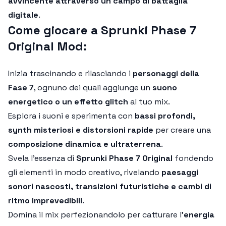
avvincente attraverso un campo di battaglia
digitale
.
Come giocare a Sprunki Phase 7
Original Mod:
Inizia trascinando e rilasciando i
personaggi della
Fase 7
, ognuno dei quali aggiunge un
suono
energetico o un effetto glitch
al tuo mix.
Esplora i suoni e sperimenta con
bassi profondi,
synth misteriosi e distorsioni rapide
per creare una
composizione dinamica e ultraterrena
.
Svela l'essenza di
Sprunki Phase 7 Original
fondendo
gli elementi in modo creativo, rivelando
paesaggi
sonori nascosti, transizioni futuristiche e cambi di
ritmo imprevedibili
.
Domina il mix perfezionandolo per catturare l'
energia