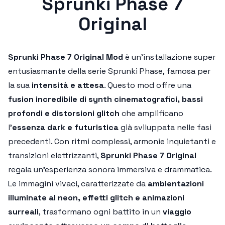
Sprunki Phase 7
Original
Sprunki Phase 7 Original Mod
è un'installazione super
entusiasmante della serie Sprunki Phase, famosa per
la sua
intensità e attesa
. Questo mod offre una
fusion incredibile di synth cinematografici, bassi
profondi e distorsioni glitch
che amplificano
l'
essenza dark e futuristica
già sviluppata nelle fasi
precedenti. Con ritmi complessi, armonie inquietanti e
transizioni elettrizzanti,
Sprunki Phase 7 Original
regala un'esperienza sonora immersiva e drammatica.
Le immagini vivaci, caratterizzate da
ambientazioni
illuminate al neon, effetti glitch e animazioni
surreali
, trasformano ogni battito in un
viaggio