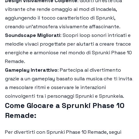
Design Visivamente Colpente
: Goditi un'estetica
vibrante che rende omaggio al mod di Incadela,
aggiungendo il tocco caratteristico di
Sprunki
,
creando un'atmosfera visivamente affascinante.
Soundscape Migliorati
: Scopri loop sonori intricati e
melodie vivaci progettate per aiutarti a creare tracce
energiche e armoniose nel mondo di
Sprunki Phase 10
Remade
.
Gameplay Interattivo
: Partecipa al divertimento
grazie a un gameplay basato sulla musica che ti invita
a mescolare ritmi e osservare le interazioni
coinvolgenti tra i personaggi Sprunki e Sprunkela.
Come Giocare a Sprunki Phase 10
Remade:
Per divertirti con
Sprunki Phase 10 Remade
, segui