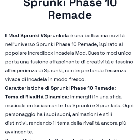
Sprunki Phase 10
Remade
Il
Mod Sprunki VSprunkela
è una bellissima novità
nell'universo
Sprunki Phase 10 Remade
, ispirato al
popolare
Incredibox Incadela Mod
. Questo mod unico
porta una fusione affascinante di creatività e fascino
all'esperienza di
Sprunki
, reinterpretando l'essenza
vivace di Incadela in modo fresco.
Caratteristiche di Sprunki Phase 10 Remade:
Tema di Rivalità Dinamica
: Immergiti in una sfida
musicale entusiasmante tra Sprunki e Sprunkela. Ogni
personaggio ha i suoi suoni, animazioni e stili
distintivi, rendendo il tema della rivalità ancora più
avvincente.