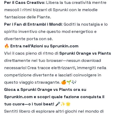
Per il Caos Creativo
: Libera la tua creatività mentre
mescoli i ritmi bizzarri di Sprunki con le melodie
fantasiose delle Piante.
Per i Fan di Entrambi i Mondi
: Goditi la nostalgia e lo
spirito inventivo che questo mod energetico e
divertente porta con sé.
🔥
Entra nell'Azioni su Sprunkin.com
Vivi il caos pieno di ritmo di
Sprunki Orange vs Plants
direttamente nel tuo browser—nessun download
necessario! Crea tracce elettrizzanti, immergiti nella
competizione divertente e lasciati coinvolgere in
questo viaggio stravagante. 🍊🌱🎶
Gioca a Sprunki Orange vs Plants ora su
Sprunkin.com e scopri quale fazione conquista il
tuo cuore—o i tuoi beat! 🎤✨🌟
Sentiti libero di esplorare altri giochi nel mondo di