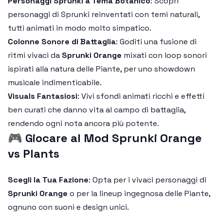
Personaggi Sprunki a Tema Botanico
: Scopri
personaggi di Sprunki reinventati con temi naturali,
tutti animati in modo molto simpatico.
Colonne Sonore di Battaglia
: Goditi una fusione di
ritmi vivaci da
Sprunki Orange
mixati con loop sonori
ispirati alla natura delle Piante, per uno showdown
musicale indimenticabile.
Visuals Fantasiosi
: Vivi sfondi animati ricchi e effetti
ben curati che danno vita al campo di battaglia,
rendendo ogni nota ancora più potente.
🎮
Giocare al Mod Sprunki Orange
vs Plants
Scegli la Tua Fazione
: Opta per i vivaci personaggi di
Sprunki Orange
o per la lineup ingegnosa delle Piante,
ognuno con suoni e design unici.