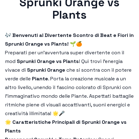
Sprunki Orange vs
Plants
🎶
Benvenuti al Divertente Scontro di Beat e Fiori in
Sprunki Orange vs Plants!
🌱🍊
Preparati per un'avventura super divertente con il
mod
Sprunki Orange vs Plants
! Qui trovi l'energia
vivace di
Sprunki Orange
che si scontra con il potere
verde delle
Piante
. Porta la creazione musicale a un
altro livello, unendo il fascino colorato di Sprunki con
l’immaginativo mondo delle Piante. Aspettati battaglie
ritmiche piene di visuali accattivanti, suoni energici e
creatività illimitata! 🌟🎤
🌟
Caratteristiche Principali di Sprunki Orange vs
Plants