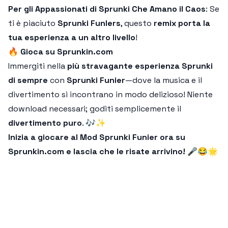
Per gli Appassionati di Sprunki Che Amano il Caos
: Se
ti è piaciuto
Sprunki Funlers
, questo
remix porta la
tua esperienza a un altro livello
!
🔥
Gioca su Sprunkin.com
Immergiti nella
più stravagante esperienza Sprunki
di sempre
con
Sprunki Funier
—dove la musica e il
divertimento si incontrano in modo delizioso! Niente
download necessari; goditi semplicemente il
divertimento puro
. 🎶✨
Inizia a giocare al Mod Sprunki Funier ora su
Sprunkin.com e lascia che le risate arrivino! 🎤😂🌟