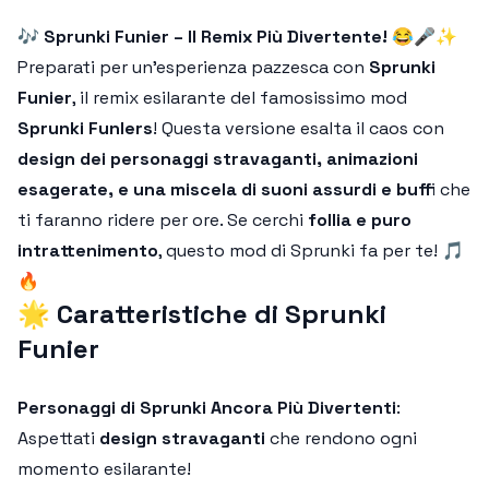
🎶
Sprunki Funier – Il Remix Più Divertente!
😂🎤✨
Preparati per un'esperienza pazzesca con
Sprunki
Funier
, il remix esilarante del famosissimo mod
Sprunki Funlers
! Questa versione esalta il caos con
design dei personaggi stravaganti, animazioni
esagerate, e una miscela di suoni assurdi e buffi
che
ti faranno ridere per ore. Se cerchi
follia e puro
intrattenimento
, questo mod di Sprunki fa per te! 🎵
🔥
🌟
Caratteristiche di Sprunki
Funier
Personaggi di Sprunki Ancora Più Divertenti
:
Aspettati
design stravaganti
che rendono ogni
momento esilarante!