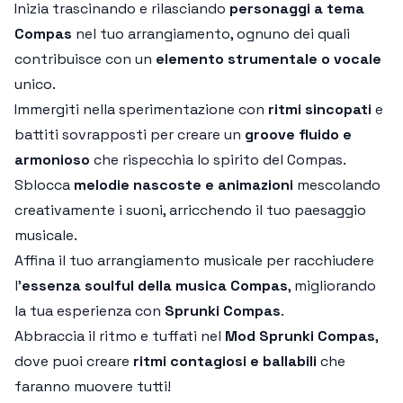
Inizia trascinando e rilasciando
personaggi a tema
Compas
nel tuo arrangiamento, ognuno dei quali
contribuisce con un
elemento strumentale o vocale
unico.
Immergiti nella sperimentazione con
ritmi sincopati
e
battiti sovrapposti per creare un
groove fluido e
armonioso
che rispecchia lo spirito del Compas.
Sblocca
melodie nascoste e animazioni
mescolando
creativamente i suoni, arricchendo il tuo paesaggio
musicale.
Affina il tuo arrangiamento musicale per racchiudere
l'
essenza soulful della musica Compas
, migliorando
la tua esperienza con
Sprunki Compas
.
Abbraccia il ritmo e tuffati nel
Mod Sprunki Compas
,
dove puoi creare
ritmi contagiosi e ballabili
che
faranno muovere tutti!