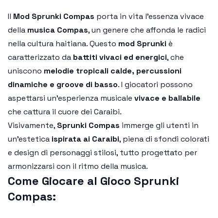
Il
Mod Sprunki Compas
porta in vita l'essenza vivace
della
musica Compas
, un genere che affonda le radici
nella cultura haitiana. Questo
mod Sprunki
è
caratterizzato da
battiti vivaci ed energici
, che
uniscono
melodie tropicali calde, percussioni
dinamiche e groove di basso
. I giocatori possono
aspettarsi un'esperienza musicale
vivace e ballabile
che cattura il cuore dei Caraibi.
Visivamente,
Sprunki Compas
immerge gli utenti in
un'estetica
ispirata ai Caraibi
, piena di sfondi colorati
e design di personaggi stilosi, tutto progettato per
armonizzarsi con il ritmo della musica.
Come Giocare al Gioco Sprunki
Compas: