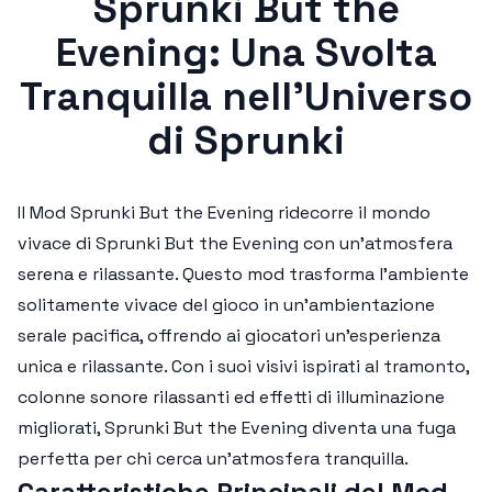
Sprunki But the
Evening: Una Svolta
Tranquilla nell'Universo
di Sprunki
Il
Mod Sprunki But the Evening
ridecorre il mondo
vivace di
Sprunki But the Evening
con un'atmosfera
serena e rilassante. Questo mod trasforma l'ambiente
solitamente vivace del gioco in un'ambientazione
serale pacifica, offrendo ai giocatori un'esperienza
unica e rilassante. Con i suoi visivi ispirati al tramonto,
colonne sonore rilassanti ed effetti di illuminazione
migliorati,
Sprunki But the Evening
diventa una fuga
perfetta per chi cerca un'atmosfera tranquilla.
Caratteristiche Principali del Mod