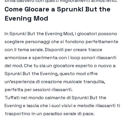
brilla davvero con questi miglioramenti atmosferici.
Come Giocare a Sprunki But the
Evening Mod
In
Sprunki But the Evening Mod
, i giocatori possono
scegliere personaggi che si fondono perfettamente
con il tema serale. Disponili per creare tracce
armoniose e sperimenta con i loop sonori rilassanti
del mod. Che tu sia un giocatore esperto o nuovo a
Sprunki But the Evening
, questo mod offre
un'esperienza di creazione musicale tranquilla,
perfetta per sessioni rilassanti.
Tuffati nel mondo calmante di
Sprunki But the
Evening
e lascia che i suoi visivi e melodie rilassanti ti
trasportino in un paradiso serale di pace.