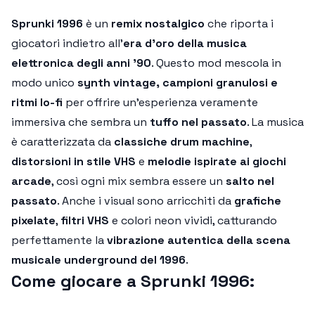
Sprunki 1996
è un
remix nostalgico
che riporta i
giocatori indietro all'
era d'oro della musica
elettronica degli anni '90
. Questo mod mescola in
modo unico
synth vintage, campioni granulosi e
ritmi lo-fi
per offrire un'esperienza veramente
immersiva che sembra un
tuffo nel passato
. La musica
è caratterizzata da
classiche drum machine
,
distorsioni in stile VHS
e
melodie ispirate ai giochi
arcade
, così ogni mix sembra essere un
salto nel
passato
. Anche i visual sono arricchiti da
grafiche
pixelate
,
filtri VHS
e colori neon vividi, catturando
perfettamente la
vibrazione autentica della scena
musicale underground del 1996
.
Come giocare a Sprunki 1996: