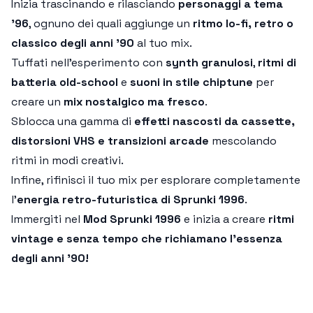
Inizia trascinando e rilasciando
personaggi a tema
'96
, ognuno dei quali aggiunge un
ritmo lo-fi, retro o
classico degli anni '90
al tuo mix.
Tuffati nell'esperimento con
synth granulosi
,
ritmi di
batteria old-school
e
suoni in stile chiptune
per
creare un
mix nostalgico ma fresco
.
Sblocca una gamma di
effetti nascosti da cassette,
distorsioni VHS e transizioni arcade
mescolando
ritmi in modi creativi.
Infine, rifinisci il tuo mix per esplorare completamente
l'
energia retro-futuristica di Sprunki 1996
.
Immergiti nel
Mod Sprunki 1996
e inizia a creare
ritmi
vintage e senza tempo che richiamano l'essenza
degli anni '90!