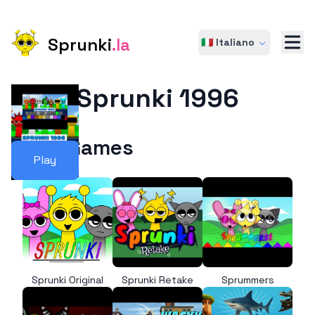
Sprunki
.la
🇮🇹 Italiano
Sprunki 1996
More Games
Play
Sprunki Original
Sprunki Retake
Sprummers